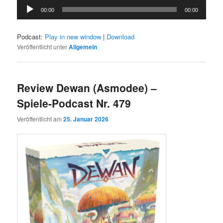
Audio-
00:00
00:00
Player
Podcast:
Play in new window
|
Download
Veröffentlicht unter
Allgemein
Review Dewan (Asmodee) –
Spiele-Podcast Nr. 479
Veröffentlicht am
25. Januar 2026