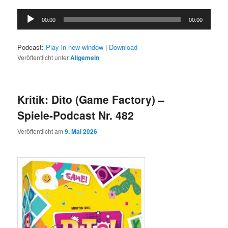
Audio-
00:00
00:00
Player
Podcast:
Play in new window
|
Download
Veröffentlicht unter
Allgemein
Kritik: Dito (Game Factory) –
Spiele-Podcast Nr. 482
Veröffentlicht am
9. Mai 2026