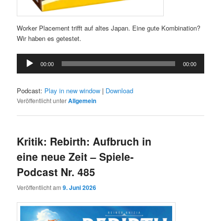
Worker Placement trifft auf altes Japan. Eine gute Kombination?
Wir haben es getestet.
Audio-
00:00
00:00
Player
Podcast:
Play in new window
|
Download
Veröffentlicht unter
Allgemein
Kritik: Rebirth: Aufbruch in
eine neue Zeit – Spiele-
Podcast Nr. 485
Veröffentlicht am
9. Juni 2026