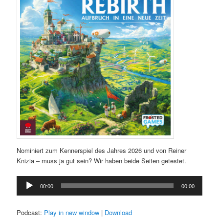
Nominiert zum Kennerspiel des Jahres 2026 und von Reiner
Knizia – muss ja gut sein? Wir haben beide Seiten getestet.
Audio-
00:00
00:00
Player
Podcast:
Play in new window
|
Download