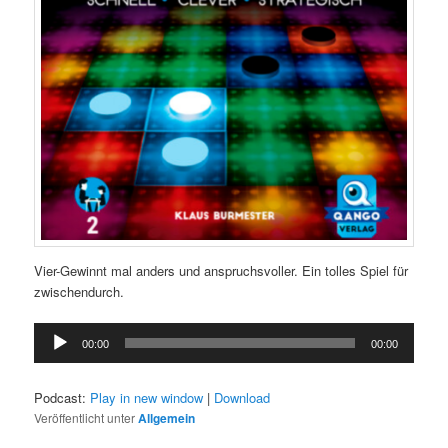
Vier-Gewinnt mal anders und anspruchsvoller. Ein tolles Spiel für
zwischendurch.
Audio-
00:00
00:00
Player
Podcast:
Play in new window
|
Download
Veröffentlicht unter
Allgemein