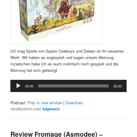
Ich mag Spiele von Space Cowboys und Dewan ist ihr neuestes
Werk. Wir haben es angespielt und sagen unsere Meinung.
Inzwischen habe ich es auch mehrfach noch gespielt und die
Meinung hat sich gefestigt.
Audio-
00:00
00:00
Player
Podcast:
Play in new window
|
Download
Veröffentlicht unter
Allgemein
Review Fromage (Asmodee) –