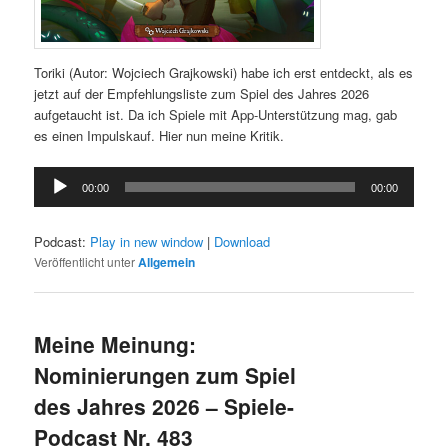
Toriki (Autor: Wojciech Grajkowski) habe ich erst entdeckt, als es
jetzt auf der Empfehlungsliste zum Spiel des Jahres 2026
aufgetaucht ist. Da ich Spiele mit App-Unterstützung mag, gab
es einen Impulskauf. Hier nun meine Kritik.
Audio-
00:00
00:00
Player
Podcast:
Play in new window
|
Download
Veröffentlicht unter
Allgemein
Meine Meinung:
Nominierungen zum Spiel
des Jahres 2026 – Spiele-
Podcast Nr. 483