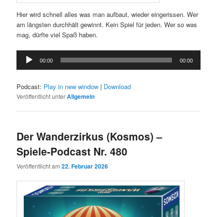
Hier wird schnell alles was man aufbaut, wieder eingerissen. Wer
am längsten durchhält gewinnt. Kein Spiel für jeden. Wer so was
mag, dürfte viel Spaß haben.
Audio-
00:00
00:00
Player
Podcast:
Play in new window
|
Download
Veröffentlicht unter
Allgemein
Der Wanderzirkus (Kosmos) –
Spiele-Podcast Nr. 480
Veröffentlicht am
22. Februar 2026